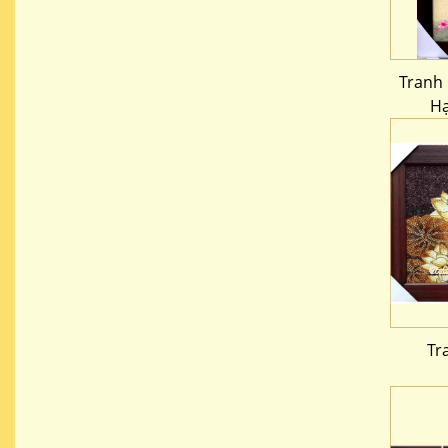
Tranh 
Hạ
Tr