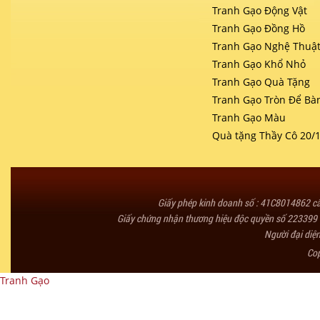
Tranh Gạo Động Vật
Tranh Gạo Đồng Hồ
Tranh Gạo Nghệ Thuậ
Tranh Gạo Khổ Nhỏ
Tranh Gạo Quà Tặng
Tranh Gạo Tròn Để Bà
Tranh Gạo Màu
Quà tặng Thầy Cô 20/
Giấy phép kinh doanh số : 41C8014862 
Giấy chứng nhận thương hiệu độc quyền số 223399 
Người đại diệ
Co
Tranh Gạo