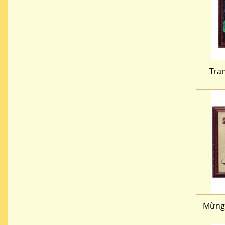
Tra
Mừng 