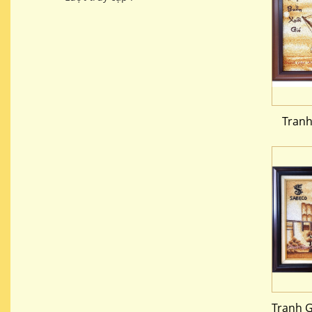
Tran
Tranh G