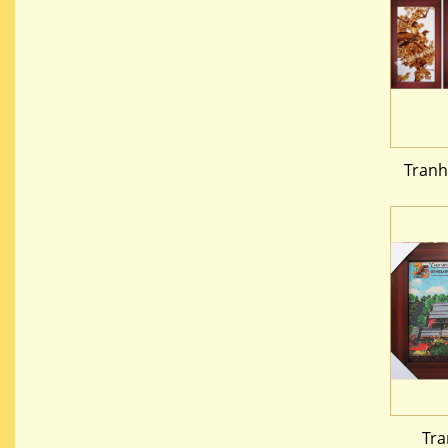
Tranh
Tra