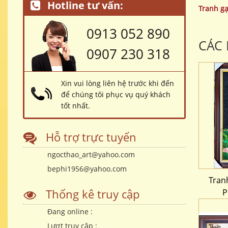
Hotline tư vấn:
Tranh g
0913 052 890
CÁC
0907 230 318
Xin vui lòng liên hệ trước khi đến
để chúng tôi phục vụ quý khách
tốt nhất.
Hỗ trợ trực tuyến
ngocthao_art@yahoo.com
bephi1956@yahoo.com
Tran
Thống kê truy cập
P
Đang online :
Lượt truy cập :