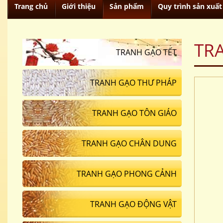
Trang chủ
Giới thiệu
Sản phẩm
Quy trình sản xuất
TR
TRANH GẠO TẾT
TRANH GẠO THƯ PHÁP
TRANH GẠO TÔN GIÁO
TRANH GẠO CHÂN DUNG
TRANH GẠO PHONG CẢNH
TRANH GẠO ĐỘNG VẬT