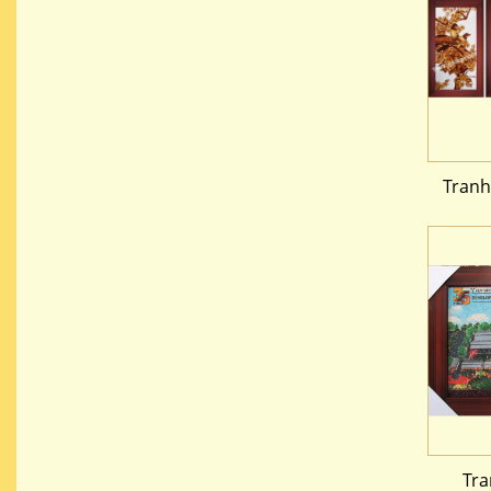
Tranh
Tra