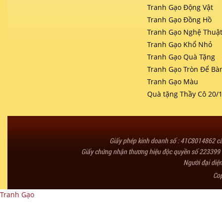
Tranh Gạo Động Vật
Tranh Gạo Đồng Hồ
Tranh Gạo Nghệ Thuậ
Tranh Gạo Khổ Nhỏ
Tranh Gạo Quà Tặng
Tranh Gạo Tròn Để Bà
Tranh Gạo Màu
Quà tặng Thầy Cô 20/
Giấy phép kinh doanh số : 41C8014862 
Giấy chứng nhận thương hiệu độc quyền số 223399 
Người đại diệ
Co
Tranh Gạo