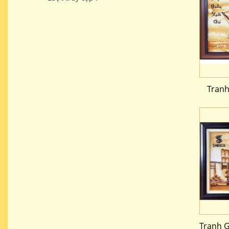
Tran
Tranh G