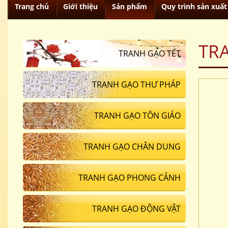
Trang chủ
Giới thiệu
Sản phẩm
Quy trình sản xuất
TR
TRANH GẠO TẾT
TRANH GẠO THƯ PHÁP
TRANH GẠO TÔN GIÁO
TRANH GẠO CHÂN DUNG
TRANH GẠO PHONG CẢNH
TRANH GẠO ĐỘNG VẬT