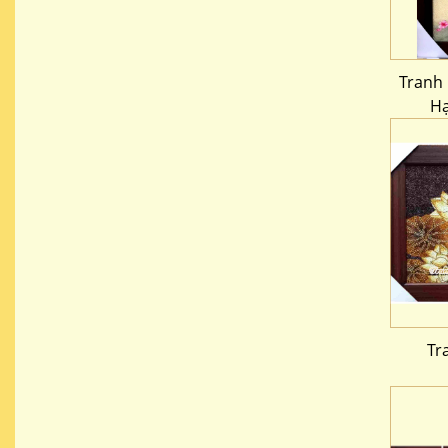
Tranh 
Hạ
Tr