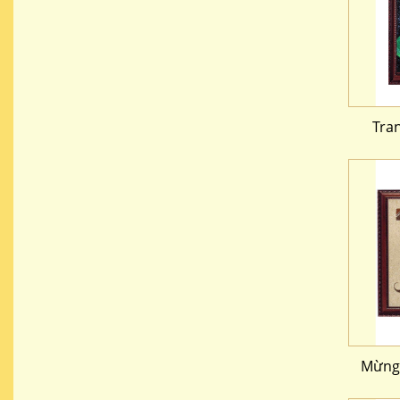
Tra
Mừng 