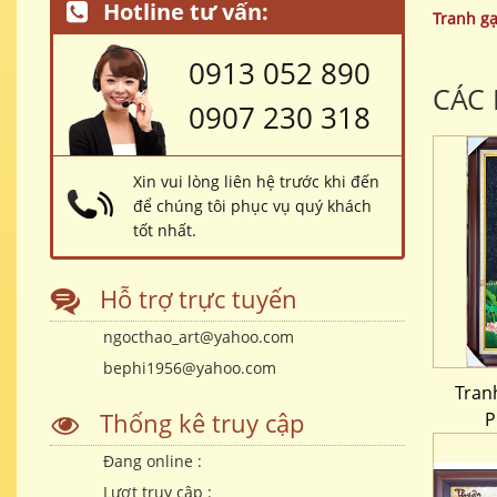
Hotline tư vấn:
Tranh g
0913 052 890
CÁC
0907 230 318
Xin vui lòng liên hệ trước khi đến
để chúng tôi phục vụ quý khách
tốt nhất.
Hỗ trợ trực tuyến
ngocthao_art@yahoo.com
bephi1956@yahoo.com
Tran
Thống kê truy cập
P
Đang online :
Lượt truy cập :