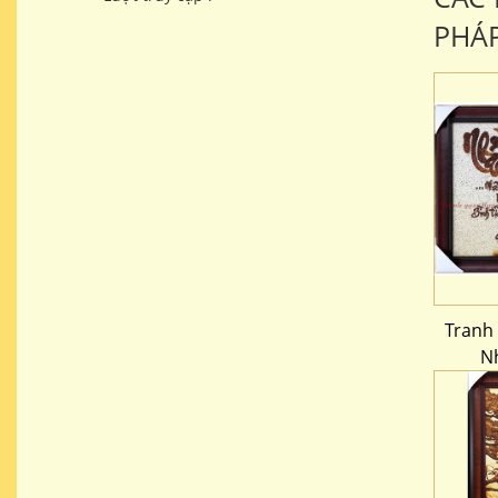
PHÁ
Tranh
N