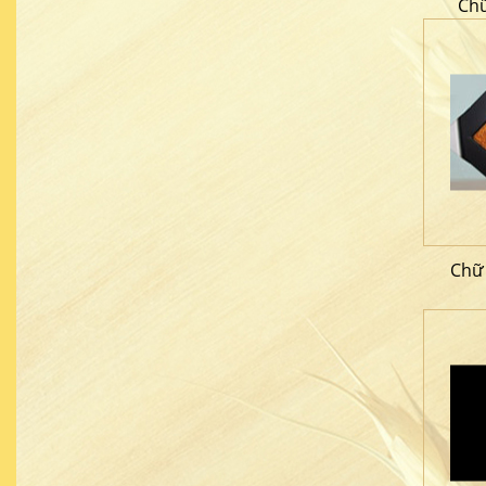
Chữ
Chữ