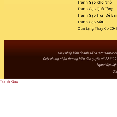
Tranh Gạo Khổ Nhỏ
Tranh Gạo Quà Tặng
Tranh Gạo Tròn Để Bà
Tranh Gạo Màu
Quà tặng Thầy Cô 20/
Giấy phép kinh doanh số : 41C8014862 
Giấy chứng nhận thương hiệu độc quyền số 223399 
Người đại diệ
Co
Tranh Gạo