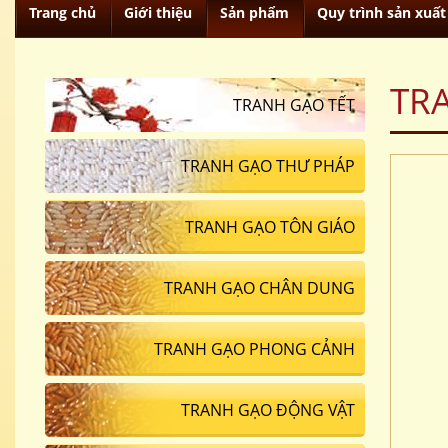
Trang chủ
Giới thiệu
Sản phẩm
Quy trình sản xuất
TR
TRANH GẠO TẾT
TRANH GẠO THƯ PHÁP
TRANH GẠO TÔN GIÁO
TRANH GẠO CHÂN DUNG
TRANH GẠO PHONG CẢNH
TRANH GẠO ĐỘNG VẬT