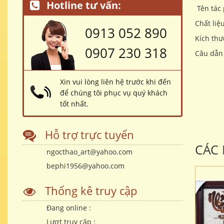
Hotline tư vấn:
Tên tác
Chất liệ
0913 052 890
Kích thư
0907 230 318
Câu dẫn 
Xin vui lòng liên hệ trước khi đến
để chúng tôi phục vụ quý khách
tốt nhất.
Hỗ trợ trực tuyến
CÁC
ngocthao_art@yahoo.com
bephi1956@yahoo.com
Thống kê truy cập
Đang online :
Lượt truy cập :