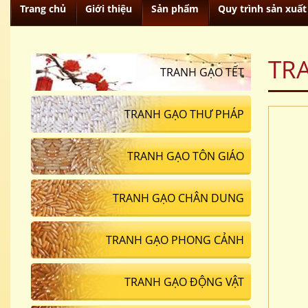
Trang chủ
Giới thiệu
Sản phẩm
Quy trình sản xuất
TR
TRANH GẠO TẾT
TRANH GẠO THƯ PHÁP
TRANH GẠO TÔN GIÁO
TRANH GẠO CHÂN DUNG
TRANH GẠO PHONG CẢNH
TRANH GẠO ĐỘNG VẬT