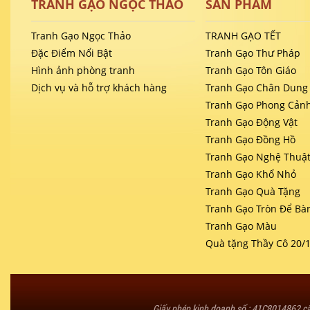
TRANH GẠO NGỌC THẢO
SẢN PHẨM
Tranh Gạo Ngọc Thảo
TRANH GẠO TẾT
Đặc Điểm Nổi Bật
Tranh Gạo Thư Pháp
Hình ảnh phòng tranh
Tranh Gạo Tôn Giáo
Dịch vụ và hỗ trợ khách hàng
Tranh Gạo Chân Dung
Tranh Gạo Phong Cản
Tranh Gạo Động Vật
Tranh Gạo Đồng Hồ
Tranh Gạo Nghệ Thuậ
Tranh Gạo Khổ Nhỏ
Tranh Gạo Quà Tặng
Tranh Gạo Tròn Để Bà
Tranh Gạo Màu
Quà tặng Thầy Cô 20/
Giấy phép kinh doanh số : 41C8014862 