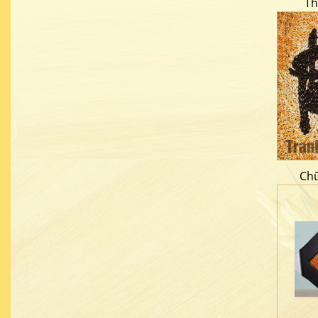
Th
Chữ