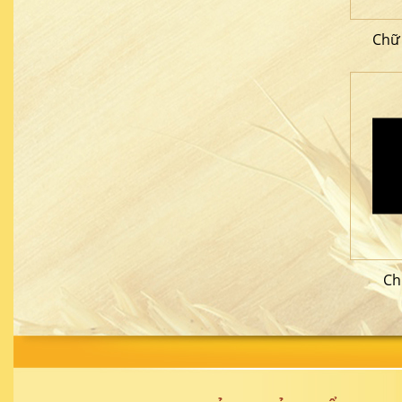
Chữ
Ch