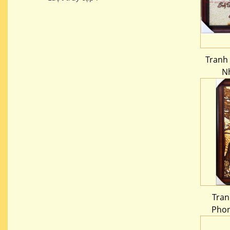
Tranh
N
Tran
Phon