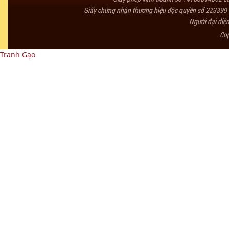
Giấy chứng nhận thương hiệu độc quyền số 223399 
Người đại diệ
Co
Tranh Gạo