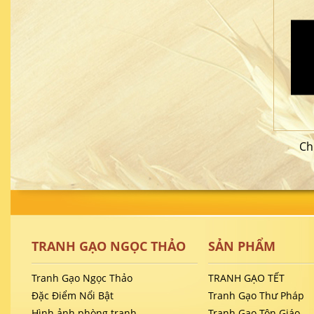
Ch
TRANH GẠO NGỌC THẢO
SẢN PHẨM
Tranh Gạo Ngọc Thảo
TRANH GẠO TẾT
Đặc Điểm Nổi Bật
Tranh Gạo Thư Pháp
Hình ảnh phòng tranh
Tranh Gạo Tôn Giáo