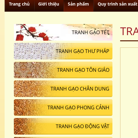
Trang chủ
Giới thiệu
Sản phẩm
Quy trình sản xuất
TR
TRANH GẠO TẾT
TRANH GẠO THƯ PHÁP
TRANH GẠO TÔN GIÁO
TRANH GẠO CHÂN DUNG
TRANH GẠO PHONG CẢNH
TRANH GẠO ĐỘNG VẬT