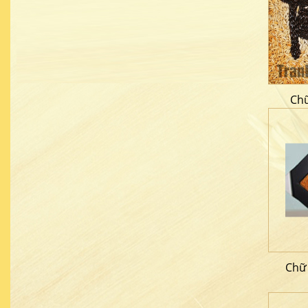
Chữ
Chữ