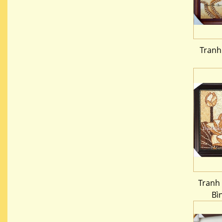
Tranh
Tranh
Bì