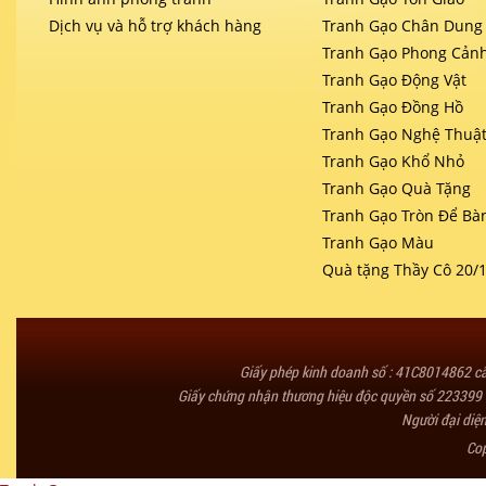
Dịch vụ và hỗ trợ khách hàng
Tranh Gạo Chân Dung
Tranh Gạo Phong Cản
Tranh Gạo Động Vật
Tranh Gạo Đồng Hồ
Tranh Gạo Nghệ Thuậ
Tranh Gạo Khổ Nhỏ
Tranh Gạo Quà Tặng
Tranh Gạo Tròn Để Bà
Tranh Gạo Màu
Quà tặng Thầy Cô 20/
Giấy phép kinh doanh số : 41C8014862 
Giấy chứng nhận thương hiệu độc quyền số 223399 
Người đại diệ
Co