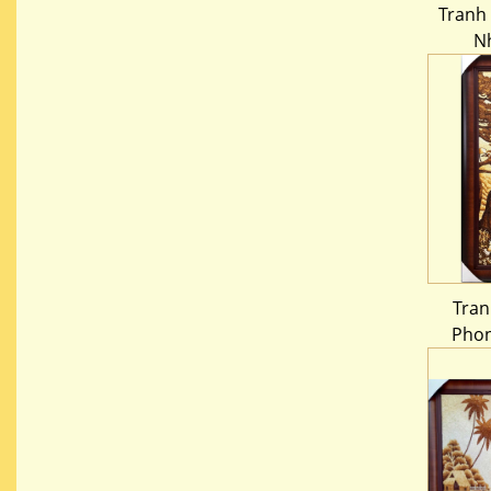
Tranh
N
Tran
Phon