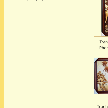
Tran
Phon
Tranh