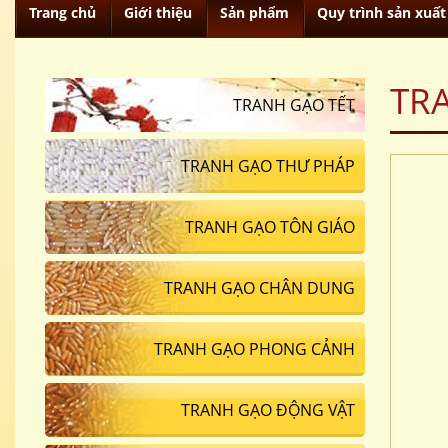
Trang chủ
Giới thiệu
Sản phẩm
Quy trình sản xuất
TR
TRANH GẠO TẾT
TRANH GẠO THƯ PHÁP
TRANH GẠO TÔN GIÁO
TRANH GẠO CHÂN DUNG
TRANH GẠO PHONG CẢNH
TRANH GẠO ĐỘNG VẬT