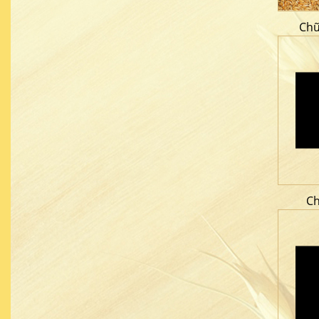
Chữ
Ch