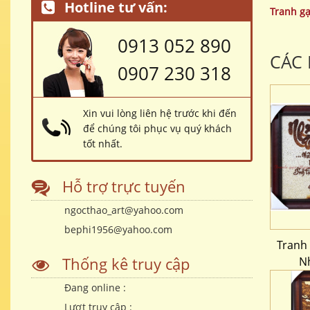
Hotline tư vấn:
Tranh g
0913 052 890
CÁC
0907 230 318
Xin vui lòng liên hệ trước khi đến
để chúng tôi phục vụ quý khách
tốt nhất.
Hỗ trợ trực tuyến
ngocthao_art@yahoo.com
bephi1956@yahoo.com
Tranh
Thống kê truy cập
N
Đang online :
Lượt truy cập :