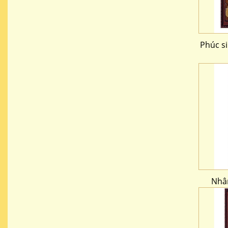
Phúc s
Nhân