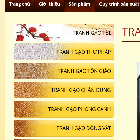
Trang chủ
Giới thiệu
Sản phẩm
Quy trình sản xuất
TR
TRANH GẠO TẾT
TRANH GẠO THƯ PHÁP
TRANH GẠO TÔN GIÁO
TRANH GẠO CHÂN DUNG
TRANH GẠO PHONG CẢNH
TRANH GẠO ĐỘNG VẬT