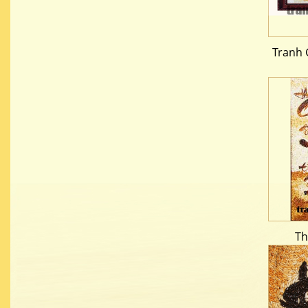
Tranh 
Th