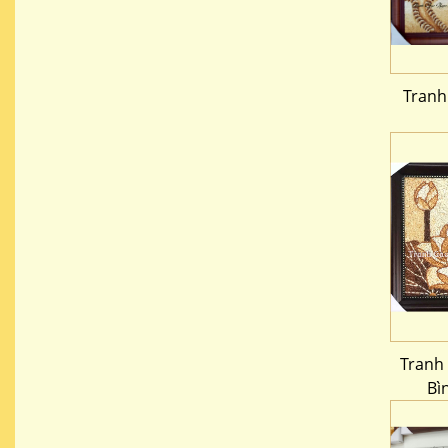
Tranh
Tranh
Bì