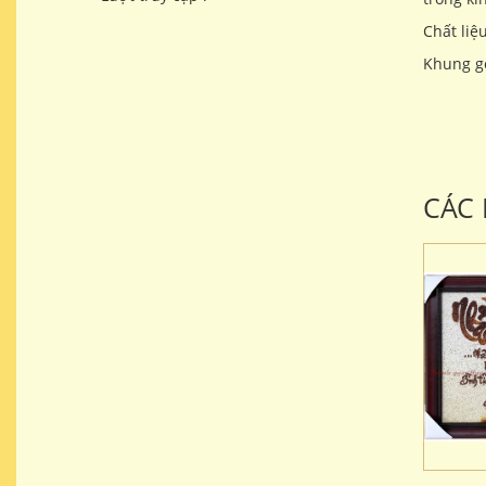
Chất liệ
Khung gỗ
CÁC