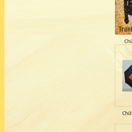
Chữ
Chữ