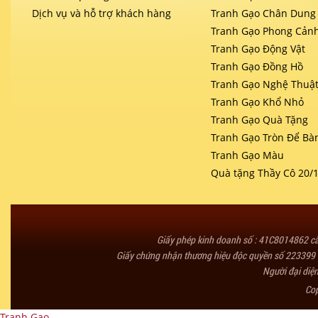
Dịch vụ và hỗ trợ khách hàng
Tranh Gạo Chân Dung
Tranh Gạo Phong Cản
Tranh Gạo Động Vật
Tranh Gạo Đồng Hồ
Tranh Gạo Nghệ Thuậ
Tranh Gạo Khổ Nhỏ
Tranh Gạo Quà Tặng
Tranh Gạo Tròn Để Bà
Tranh Gạo Màu
Quà tặng Thầy Cô 20/
Giấy phép kinh doanh số : 41C8014862 
Giấy chứng nhận thương hiệu độc quyền số 223399 
Người đại diệ
Co
Tranh Gạo