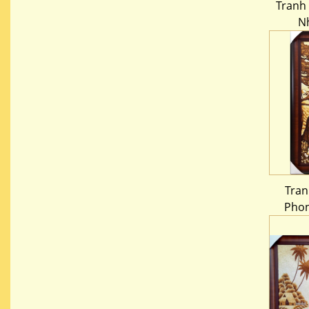
Tranh
N
Tran
Phon