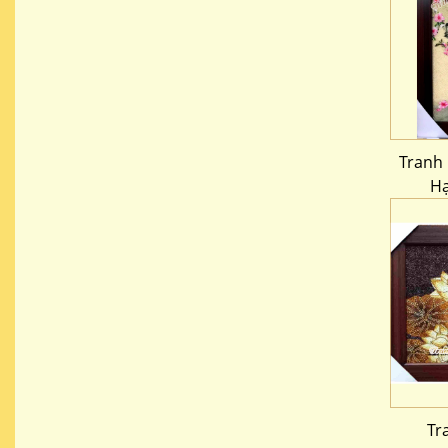
Tranh 
Hạ
Tr