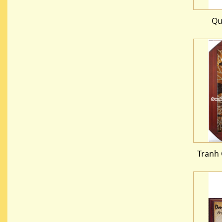
Qu
Tranh