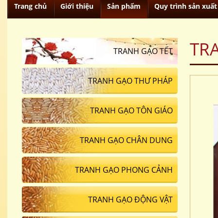
Trang chủ
Giới thiệu
Sản phẩm
Quy trình sản xuất
TR
TRANH GẠO TẾT
TRANH GẠO THƯ PHÁP
TRANH GẠO TÔN GIÁO
TRANH GẠO CHÂN DUNG
TRANH GẠO PHONG CẢNH
TRANH GẠO ĐỘNG VẬT