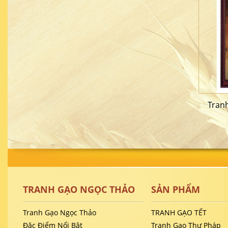
Tranh
TRANH GẠO NGỌC THẢO
SẢN PHẨM
Tranh Gạo Ngọc Thảo
TRANH GẠO TẾT
Đặc Điểm Nổi Bật
Tranh Gạo Thư Pháp