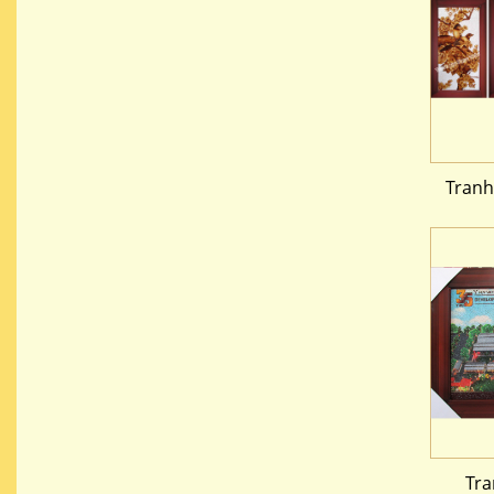
Tranh
Tra