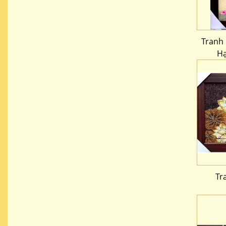
Tranh 
Hạ
Tr