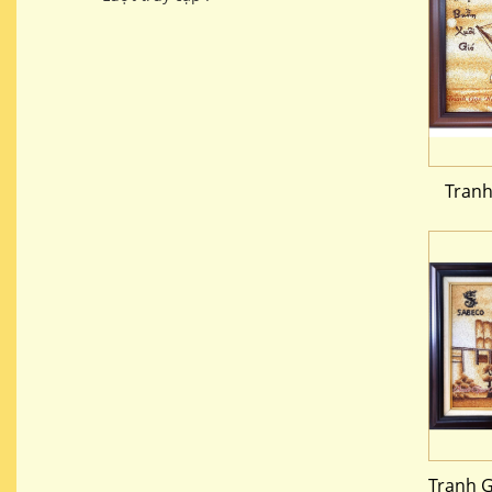
Tran
Tranh G