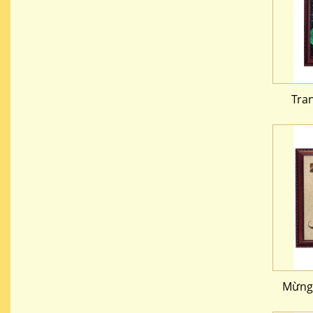
Tra
Mừng 