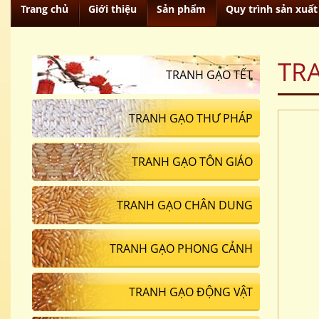
Trang chủ
Giới thiệu
Sản phẩm
Quy trình sản xuất
TR
TRANH GẠO TẾT
TRANH GẠO THƯ PHÁP
TRANH GẠO TÔN GIÁO
TRANH GẠO CHÂN DUNG
TRANH GẠO PHONG CẢNH
TRANH GẠO ĐỘNG VẬT