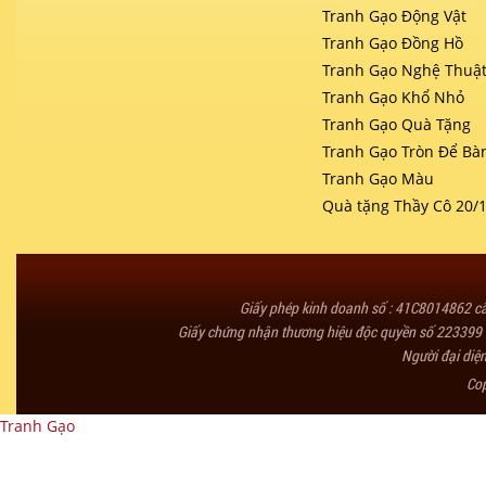
Tranh Gạo Động Vật
Tranh Gạo Đồng Hồ
Tranh Gạo Nghệ Thuậ
Tranh Gạo Khổ Nhỏ
Tranh Gạo Quà Tặng
Tranh Gạo Tròn Để Bà
Tranh Gạo Màu
Quà tặng Thầy Cô 20/
Giấy phép kinh doanh số : 41C8014862 
Giấy chứng nhận thương hiệu độc quyền số 223399 
Người đại diệ
Co
Tranh Gạo