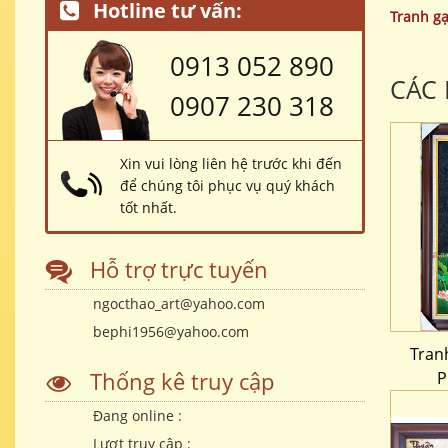
Hotline tư vấn:
Tranh g
0913 052 890
CÁC
0907 230 318
Xin vui lòng liên hệ trước khi đến
để chúng tôi phục vụ quý khách
tốt nhất.
Hỗ trợ trực tuyến
ngocthao_art@yahoo.com
bephi1956@yahoo.com
Tran
Thống kê truy cập
P
Đang online :
Lượt truy cập :