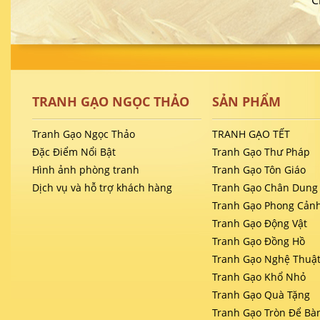
C
TRANH GẠO NGỌC THẢO
SẢN PHẨM
Tranh Gạo Ngọc Thảo
TRANH GẠO TẾT
Đặc Điểm Nổi Bật
Tranh Gạo Thư Pháp
Hình ảnh phòng tranh
Tranh Gạo Tôn Giáo
Dịch vụ và hỗ trợ khách hàng
Tranh Gạo Chân Dung
Tranh Gạo Phong Cản
Tranh Gạo Động Vật
Tranh Gạo Đồng Hồ
Tranh Gạo Nghệ Thuậ
Tranh Gạo Khổ Nhỏ
Tranh Gạo Quà Tặng
Tranh Gạo Tròn Để Bà