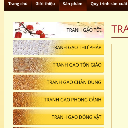
Trang chủ
Giới thiệu
Sản phẩm
Quy trình sản xuất
TR
TRANH GẠO TẾT
TRANH GẠO THƯ PHÁP
TRANH GẠO TÔN GIÁO
TRANH GẠO CHÂN DUNG
TRANH GẠO PHONG CẢNH
TRANH GẠO ĐỘNG VẬT