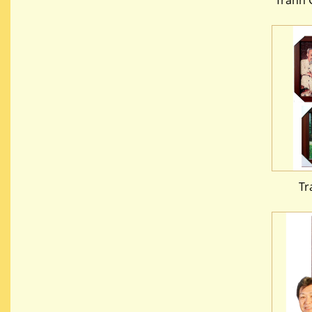
Tranh 
Tr