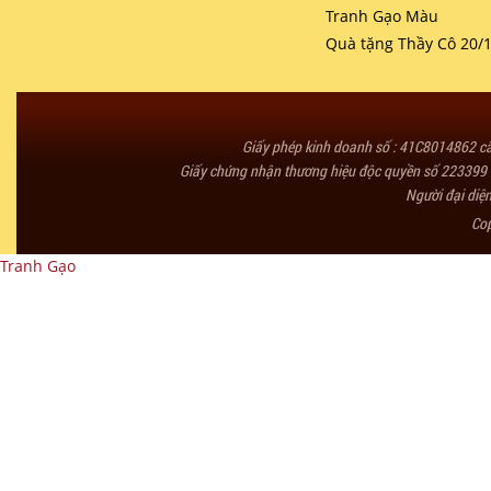
Tranh Gạo Màu
Quà tặng Thầy Cô 20/
Giấy phép kinh doanh số : 41C8014862 
Giấy chứng nhận thương hiệu độc quyền số 223399 
Người đại diệ
Co
Tranh Gạo