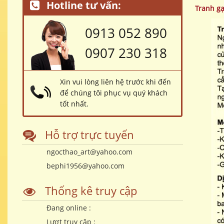
Hotline tư vấn:
Tranh g
0913 052 890
0907 230 318
Xin vui lòng liên hệ trước khi đến
để chúng tôi phục vụ quý khách
tốt nhất.
Hỗ trợ trực tuyến
ngocthao_art@yahoo.com
bephi1956@yahoo.com
Thống kê truy cập
Đang online :
Lượt truy cập :