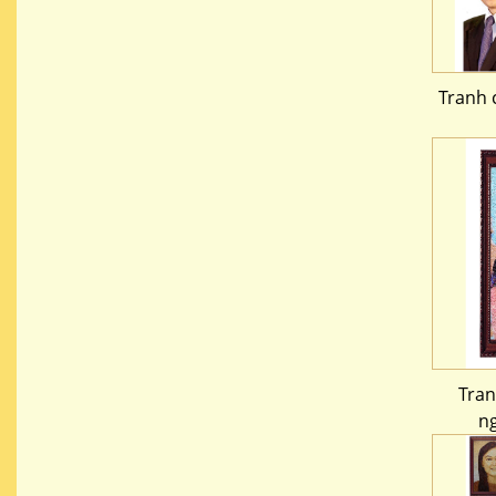
Tranh 
Tra
n