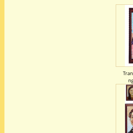
Tra
n