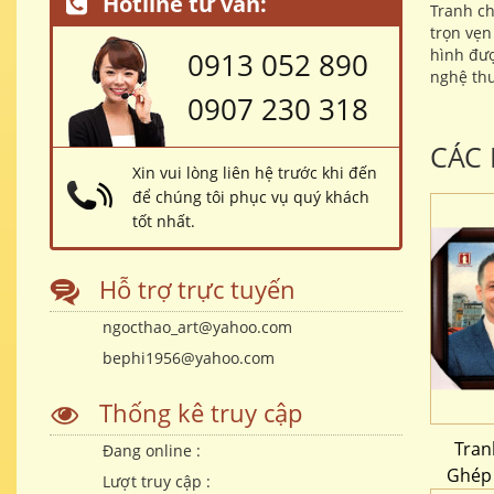
Hotline tư vấn:
Tranh ch
trọn vẹn
hình đư
0913 052 890
nghệ thu
0907 230 318
CÁC
Xin vui lòng liên hệ trước khi đến
để chúng tôi phục vụ quý khách
tốt nhất.
Hỗ trợ trực tuyến
ngocthao_art@yahoo.com
bephi1956@yahoo.com
Thống kê truy cập
Tran
Đang online :
Ghép
Lượt truy cập :