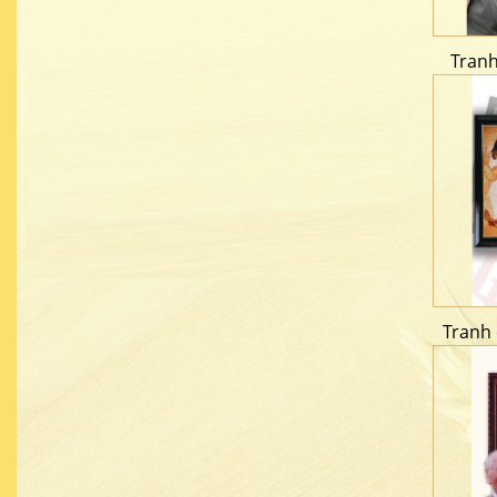
Tran
Tranh 