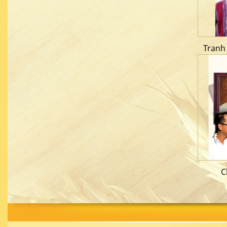
Tranh
C