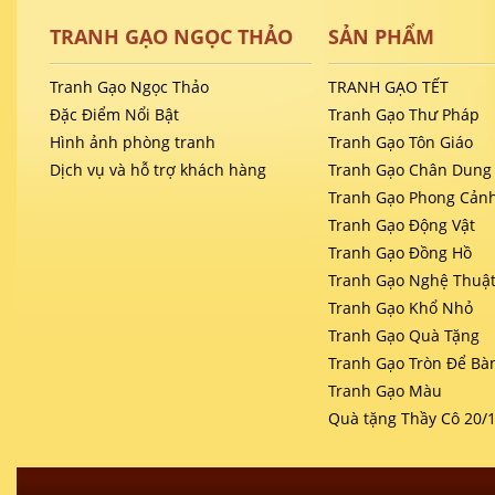
TRANH GẠO NGỌC THẢO
SẢN PHẨM
Tranh Gạo Ngọc Thảo
TRANH GẠO TẾT
Đặc Điểm Nổi Bật
Tranh Gạo Thư Pháp
Hình ảnh phòng tranh
Tranh Gạo Tôn Giáo
Dịch vụ và hỗ trợ khách hàng
Tranh Gạo Chân Dung
Tranh Gạo Phong Cản
Tranh Gạo Động Vật
Tranh Gạo Đồng Hồ
Tranh Gạo Nghệ Thuậ
Tranh Gạo Khổ Nhỏ
Tranh Gạo Quà Tặng
Tranh Gạo Tròn Để Bà
Tranh Gạo Màu
Quà tặng Thầy Cô 20/