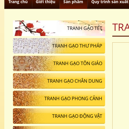
Trang chủ
Giới thiệu
Sản phẩm
Quy trình sản xuất
TR
TRANH GẠO TẾT
TRANH GẠO THƯ PHÁP
TRANH GẠO TÔN GIÁO
TRANH GẠO CHÂN DUNG
TRANH GẠO PHONG CẢNH
TRANH GẠO ĐỘNG VẬT