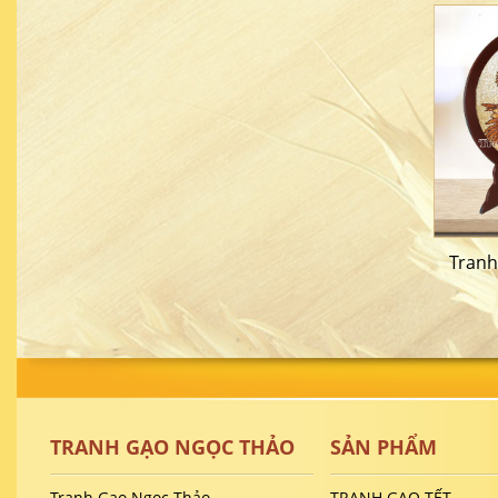
Tranh
TRANH GẠO NGỌC THẢO
SẢN PHẨM
Tranh Gạo Ngọc Thảo
TRANH GẠO TẾT