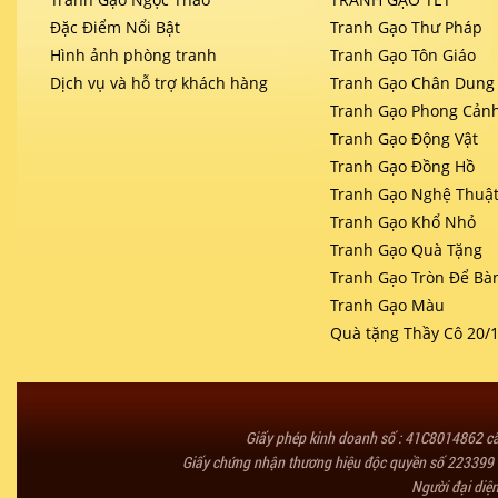
Đặc Điểm Nổi Bật
Tranh Gạo Thư Pháp
Hình ảnh phòng tranh
Tranh Gạo Tôn Giáo
Dịch vụ và hỗ trợ khách hàng
Tranh Gạo Chân Dung
Tranh Gạo Phong Cản
Tranh Gạo Động Vật
Tranh Gạo Đồng Hồ
Tranh Gạo Nghệ Thuậ
Tranh Gạo Khổ Nhỏ
Tranh Gạo Quà Tặng
Tranh Gạo Tròn Để Bà
Tranh Gạo Màu
Quà tặng Thầy Cô 20/
Giấy phép kinh doanh số : 41C8014862 
Giấy chứng nhận thương hiệu độc quyền số 223399 
Người đại diệ