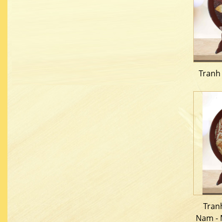
Tranh
Tran
Nam - 