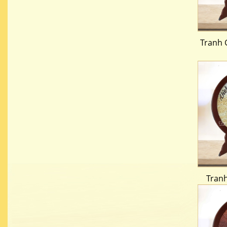
Tranh 
Tran