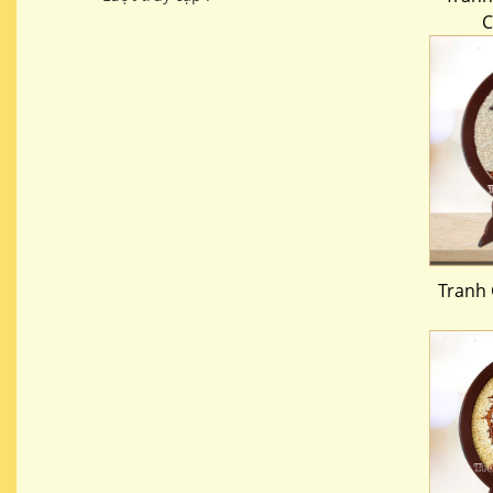
C
Tranh 