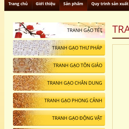
Trang chủ
Giới thiệu
Sản phẩm
Quy trình sản xuất
TR
TRANH GẠO TẾT
TRANH GẠO THƯ PHÁP
TRANH GẠO TÔN GIÁO
TRANH GẠO CHÂN DUNG
TRANH GẠO PHONG CẢNH
TRANH GẠO ĐỘNG VẬT