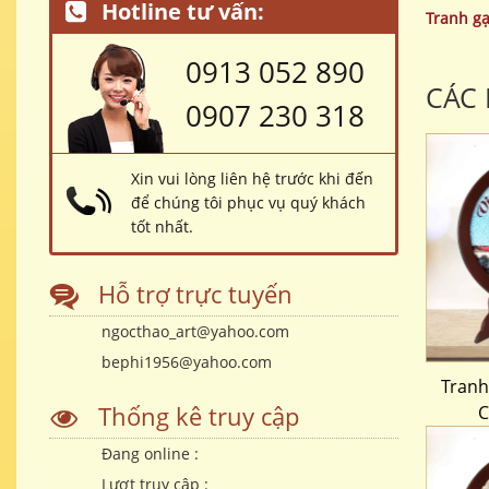
Hotline tư vấn:
Tranh g
0913 052 890
CÁC
0907 230 318
Xin vui lòng liên hệ trước khi đến
để chúng tôi phục vụ quý khách
tốt nhất.
Hỗ trợ trực tuyến
ngocthao_art@yahoo.com
bephi1956@yahoo.com
Tranh
Thống kê truy cập
C
Đang online :
Lượt truy cập :