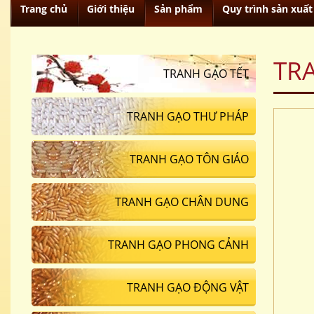
Trang chủ
Giới thiệu
Sản phẩm
Quy trình sản xuất
TR
TRANH GẠO TẾT
TRANH GẠO THƯ PHÁP
TRANH GẠO TÔN GIÁO
TRANH GẠO CHÂN DUNG
TRANH GẠO PHONG CẢNH
TRANH GẠO ĐỘNG VẬT