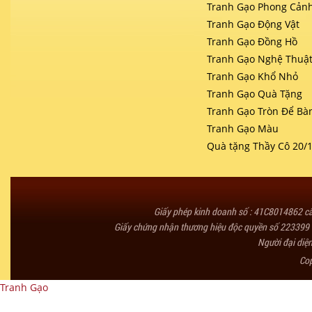
Tranh Gạo Phong Cản
Tranh Gạo Động Vật
Tranh Gạo Đồng Hồ
Tranh Gạo Nghệ Thuậ
Tranh Gạo Khổ Nhỏ
Tranh Gạo Quà Tặng
Tranh Gạo Tròn Để Bà
Tranh Gạo Màu
Quà tặng Thầy Cô 20/
Giấy phép kinh doanh số : 41C8014862 
Giấy chứng nhận thương hiệu độc quyền số 223399 
Người đại diệ
Co
Tranh Gạo