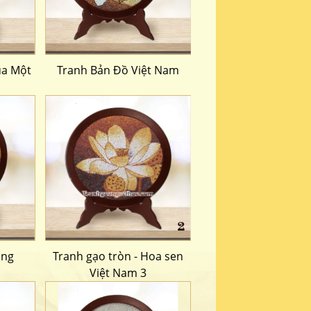
ùa Một
Tranh Bản Đồ Việt Nam
ong
Tranh gạo tròn - Hoa sen
Việt Nam 3