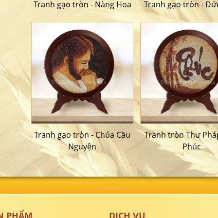
Tranh gạo tròn - Nàng Hoa
Tranh gạo tròn - Đứ
Tranh gạo tròn - Chúa Cầu
Tranh tròn Thư Ph
Nguyện
Phúc
N PHẨM
DỊCH VỤ