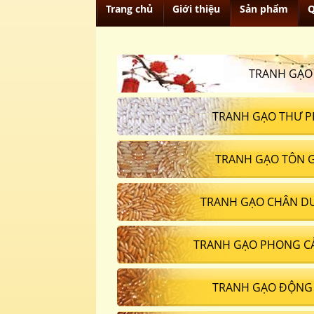
Trang chủ
Giới thiệu
Sản phẩm
Q
TRANH GẠO
TRANH GẠO THƯ P
TRANH GẠO TÔN 
TRANH GẠO CHÂN D
TRANH GẠO PHONG C
TRANH GẠO ĐỘNG 