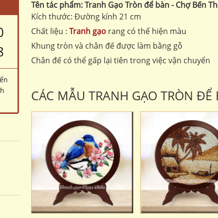
Tên tác phẩm: Tranh Gạo Tròn để bàn - Chợ Bến T
Kích thước: Đường kính 21 cm
0
Chất liệu :
Tranh gạo
rang có thể hiện màu
Khung tròn và chân đế được làm bằng gỗ
8
Chân đế có thể gấp lại tiên trong việc vận chuyển
đến
ch
CÁC MẪU TRANH GẠO TRÒN ĐỂ 