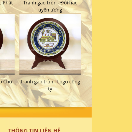
c Phật
Tranh gạo tròn - Đôi hạc
uyên ương
áp Chữ
Tranh gạo tròn - Logo công
ty
THÔNG TIN LIÊN HỆ