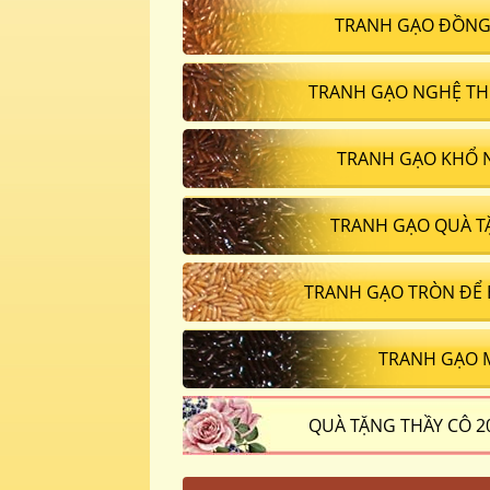
TRANH GẠO ĐỒNG
TRANH GẠO NGHỆ TH
TRANH GẠO KHỔ 
TRANH GẠO QUÀ T
TRANH GẠO TRÒN ĐỂ
TRANH GẠO 
QUÀ TẶNG THẦY CÔ 2