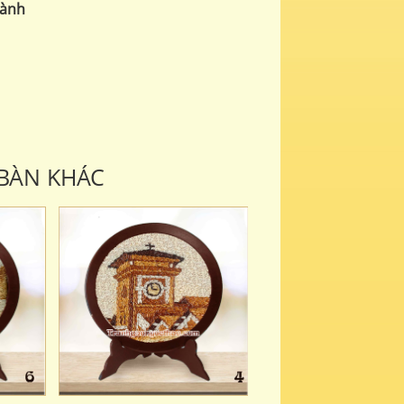
hành
BÀN KHÁC