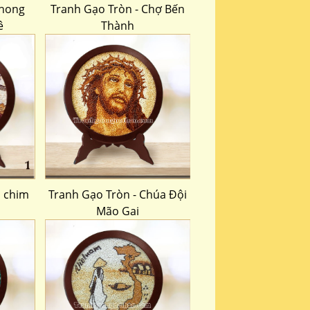
Phong
Tranh Gạo Tròn - Chợ Bến
ê
Thành
i chim
Tranh Gạo Tròn - Chúa Đội
Mão Gai