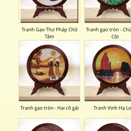
Tranh Gạo Thư Pháp Chữ
Tranh gạo tròn - Ch
Tâm
Cột
Tranh gạo tròn - Hai cô gái
Tranh Vịnh Hạ L