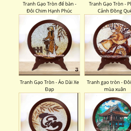
Tranh Gạo Tròn để bàn -
Tranh Gạo Tròn - 
Đôi Chim Hạnh Phúc
Cảnh Đồng Qu
Tranh Gạo Tròn - Áo Dài Xe
Tranh gạo tròn - Đô
Đạp
mùa xuân