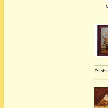
C
Tranh 