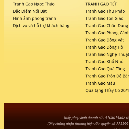
Tranh Gạo Ngọc Thảo
TRANH GẠO TẾT
Đặc Điểm Nổi Bật
Tranh Gạo Thư Pháp
Hình ảnh phòng tranh
Tranh Gạo Tôn Giáo
Dịch vụ và hỗ trợ khách hàng
Tranh Gạo Chân Dung
Tranh Gạo Phong Cản
Tranh Gạo Động Vật
Tranh Gạo Đồng Hồ
Tranh Gạo Nghệ Thuậ
Tranh Gạo Khổ Nhỏ
Tranh Gạo Quà Tặng
Tranh Gạo Tròn Để Bà
Tranh Gạo Màu
Quà tặng Thầy Cô 20/
Giấy phép kinh doanh số : 41C8014862 
Giấy chứng nhận thương hiệu độc quyền số 223399 