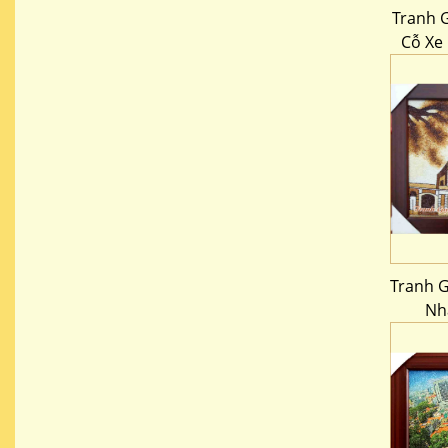
Tranh 
Cỗ Xe 
Tranh G
Nh