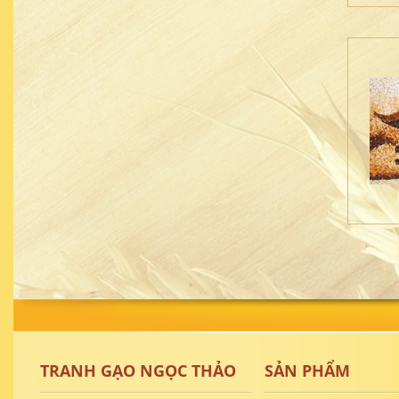
TRANH GẠO NGỌC THẢO
SẢN PHẨM