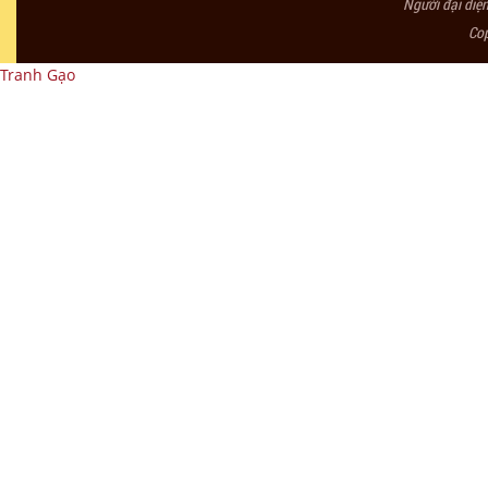
Người đại diệ
Co
Tranh Gạo