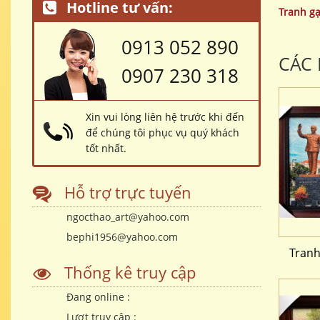
Hotline tư vấn:
Tranh g
0913 052 890
CÁC
0907 230 318
Xin vui lòng liên hệ trước khi đến
để chúng tôi phục vụ quý khách
tốt nhất.
Hỗ trợ trực tuyến
ngocthao_art@yahoo.com
bephi1956@yahoo.com
Tranh
Thống kê truy cập
Đang online :
Lượt truy cập :