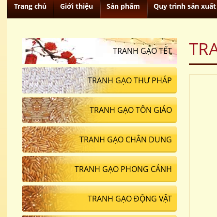
Trang chủ
Giới thiệu
Sản phẩm
Quy trình sản xuất
TR
TRANH GẠO TẾT
TRANH GẠO THƯ PHÁP
TRANH GẠO TÔN GIÁO
TRANH GẠO CHÂN DUNG
TRANH GẠO PHONG CẢNH
TRANH GẠO ĐỘNG VẬT