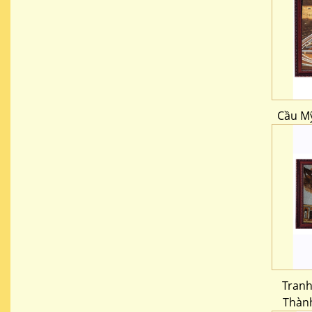
Cầu Mỹ
Tranh
Thàn