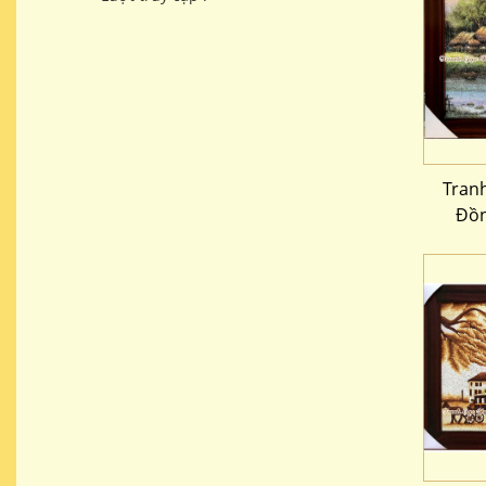
Tran
Đồn