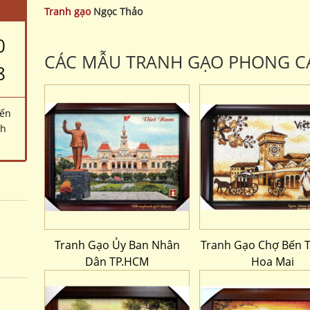
Tranh gạo
Ngọc Thảo
0
CÁC MẪU TRANH GẠO PHONG C
8
đến
ch
Tranh Gạo Ủy Ban Nhân
Tranh Gạo Chợ Bến T
Dân TP.HCM
Hoa Mai