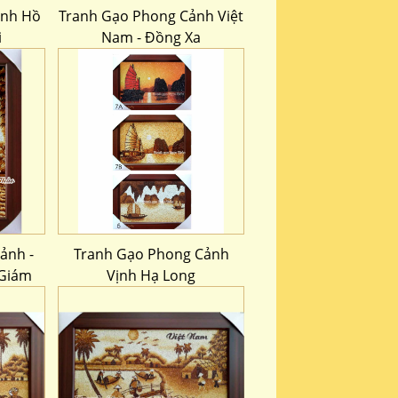
ảnh Hồ
Tranh Gạo Phong Cảnh Việt
i
Nam - Đồng Xa
ảnh -
Tranh Gạo Phong Cảnh
 Giám
Vịnh Hạ Long