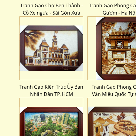
Tranh Gạo Chợ Bến Thành -
Tranh Gạo Phong C
Cỗ Xe ngựa - Sài Gòn Xưa
Gươm - Hà Nộ
Tranh Gạo Kiến Trúc Ủy Ban
Tranh Gạo Phong C
Nhân Dân TP. HCM
Văn Miếu Quốc Tự