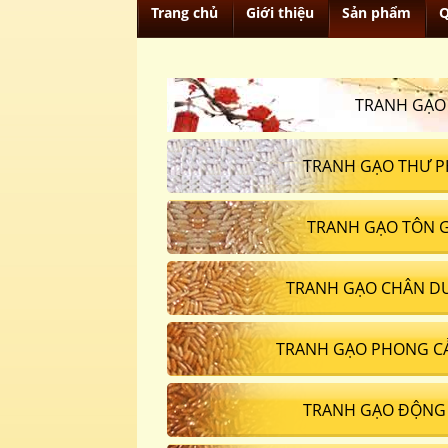
Trang chủ
Giới thiệu
Sản phẩm
Q
TRANH GẠO
TRANH GẠO THƯ P
TRANH GẠO TÔN 
TRANH GẠO CHÂN D
TRANH GẠO PHONG C
TRANH GẠO ĐỘNG 