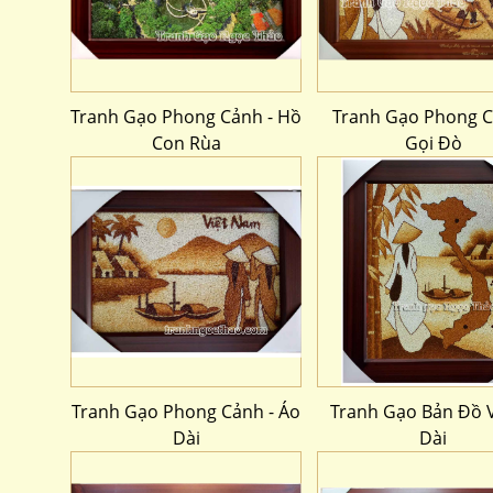
Tranh Gạo Phong Cảnh - Hồ
Tranh Gạo Phong C
Con Rùa
Gọi Đò
Tranh Gạo Phong Cảnh - Áo
Tranh Gạo Bản Đồ 
Dài
Dài