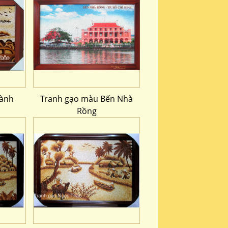
hành
Tranh gạo màu Bến Nhà
Rồng