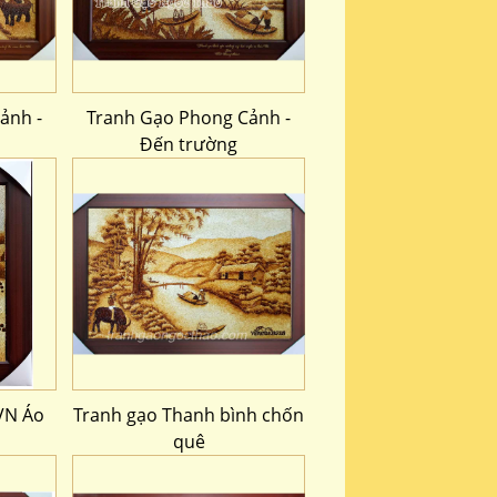
ảnh -
Tranh Gạo Phong Cảnh -
Đến trường
VN Áo
Tranh gạo Thanh bình chốn
quê