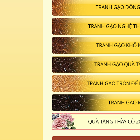
TRANH GẠO ĐỒNG
TRANH GẠO NGHỆ TH
TRANH GẠO KHỔ 
TRANH GẠO QUÀ T
TRANH GẠO TRÒN ĐỂ
TRANH GẠO 
QUÀ TẶNG THẦY CÔ 2