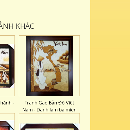
ẢNH KHÁC
hành -
Tranh Gạo Bản Đồ Việt
Nam - Danh lam ba miền