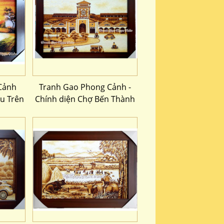
Cảnh
Tranh Gao Phong Cảnh -
u Trên
Chính diện Chợ Bến Thành