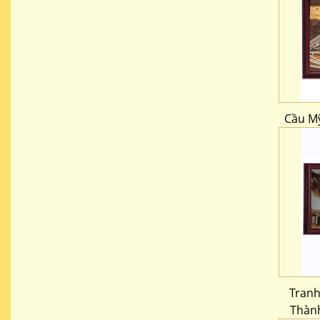
Cầu Mỹ
Tranh
Thàn