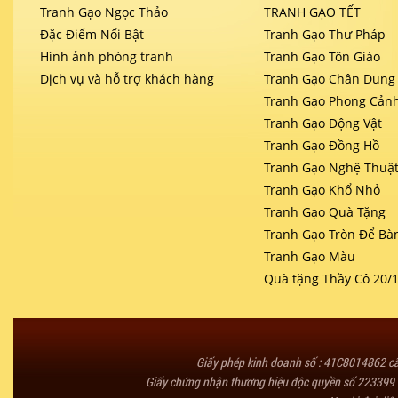
Tranh Gạo Ngọc Thảo
TRANH GẠO TẾT
Đặc Điểm Nổi Bật
Tranh Gạo Thư Pháp
Hình ảnh phòng tranh
Tranh Gạo Tôn Giáo
Dịch vụ và hỗ trợ khách hàng
Tranh Gạo Chân Dung
Tranh Gạo Phong Cản
Tranh Gạo Động Vật
Tranh Gạo Đồng Hồ
Tranh Gạo Nghệ Thuậ
Tranh Gạo Khổ Nhỏ
Tranh Gạo Quà Tặng
Tranh Gạo Tròn Để Bà
Tranh Gạo Màu
Quà tặng Thầy Cô 20/
Giấy phép kinh doanh số : 41C8014862 
Giấy chứng nhận thương hiệu độc quyền số 223399 