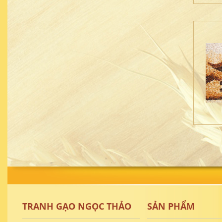
TRANH GẠO NGỌC THẢO
SẢN PHẨM