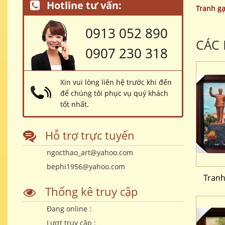
Hotline tư vấn:
Tranh g
0913 052 890
CÁC
0907 230 318
Xin vui lòng liên hệ trước khi đến
để chúng tôi phục vụ quý khách
tốt nhất.
Hỗ trợ trực tuyến
ngocthao_art@yahoo.com
bephi1956@yahoo.com
Tranh
Thống kê truy cập
Đang online :
Lượt truy cập :