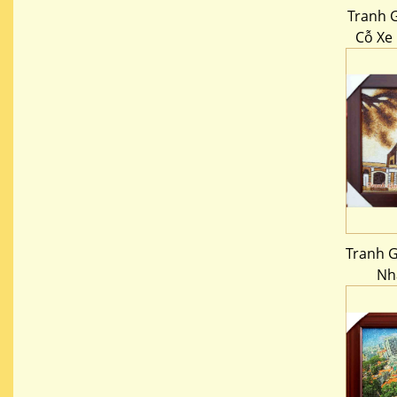
Tranh 
Cỗ Xe 
Tranh G
Nh