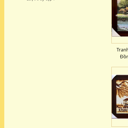
Tran
Đồn