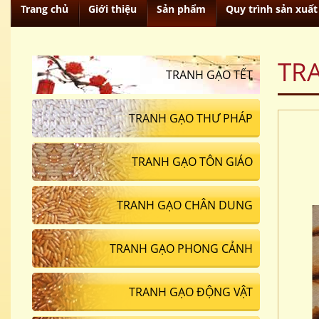
Trang chủ
Giới thiệu
Sản phẩm
Quy trình sản xuất
TR
TRANH GẠO TẾT
TRANH GẠO THƯ PHÁP
TRANH GẠO TÔN GIÁO
TRANH GẠO CHÂN DUNG
TRANH GẠO PHONG CẢNH
TRANH GẠO ĐỘNG VẬT