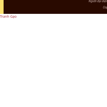
Người đại diệ
Co
Tranh Gạo