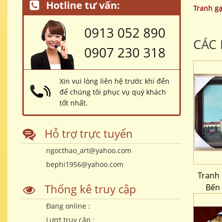
Hotline tư vấn:
Tranh g
0913 052 890
CÁC
0907 230 318
Xin vui lòng liên hệ trước khi đến
để chúng tôi phục vụ quý khách
tốt nhất.
Hỗ trợ trực tuyến
ngocthao_art@yahoo.com
bephi1956@yahoo.com
Tranh
Thống kê truy cập
Bến
Đang online :
Lượt truy cập :