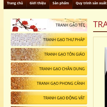
Trang chủ
Giới thiệu
Sản phẩm
Quy trình sản xuất
TR
TRANH GẠO TẾT
TRANH GẠO THƯ PHÁP
TRANH GẠO TÔN GIÁO
TRANH GẠO CHÂN DUNG
TRANH GẠO PHONG CẢNH
TRANH GẠO ĐỘNG VẬT