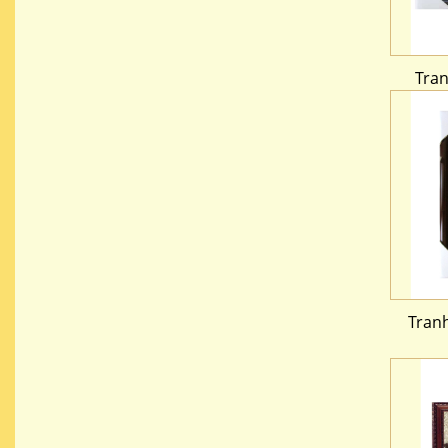
Tra
Tranh