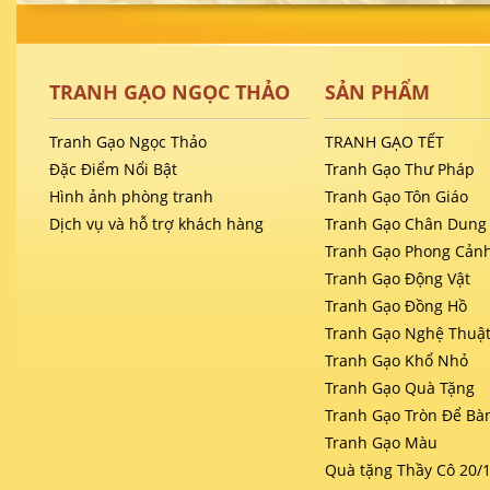
TRANH GẠO NGỌC THẢO
SẢN PHẨM
Tranh Gạo Ngọc Thảo
TRANH GẠO TẾT
Đặc Điểm Nổi Bật
Tranh Gạo Thư Pháp
Hình ảnh phòng tranh
Tranh Gạo Tôn Giáo
Dịch vụ và hỗ trợ khách hàng
Tranh Gạo Chân Dung
Tranh Gạo Phong Cản
Tranh Gạo Động Vật
Tranh Gạo Đồng Hồ
Tranh Gạo Nghệ Thuậ
Tranh Gạo Khổ Nhỏ
Tranh Gạo Quà Tặng
Tranh Gạo Tròn Để Bà
Tranh Gạo Màu
Quà tặng Thầy Cô 20/