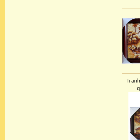
Tranh
q