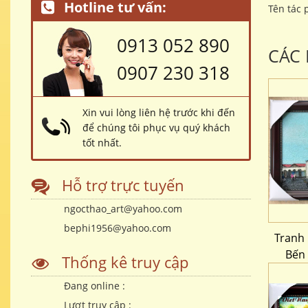
Hotline tư vấn:
Tên tác
0913 052 890
CÁC
0907 230 318
Xin vui lòng liên hệ trước khi đến
để chúng tôi phục vụ quý khách
tốt nhất.
Hỗ trợ trực tuyến
ngocthao_art@yahoo.com
bephi1956@yahoo.com
Tranh
Bến
Thống kê truy cập
Đang online :
Lượt truy cập :