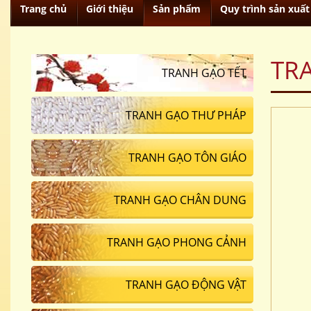
Trang chủ
Giới thiệu
Sản phẩm
Quy trình sản xuất
TR
TRANH GẠO TẾT
TRANH GẠO THƯ PHÁP
TRANH GẠO TÔN GIÁO
TRANH GẠO CHÂN DUNG
TRANH GẠO PHONG CẢNH
TRANH GẠO ĐỘNG VẬT