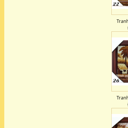
Tran
Tran