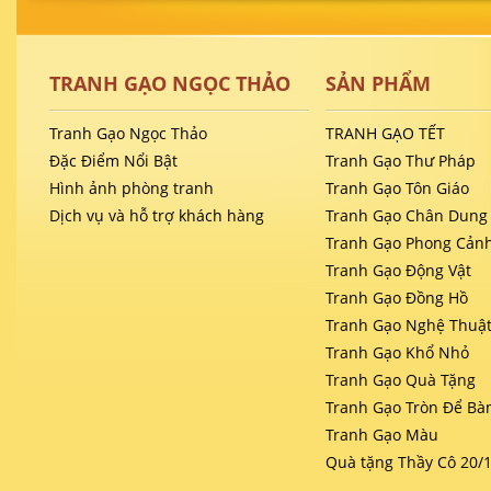
TRANH GẠO NGỌC THẢO
SẢN PHẨM
Tranh Gạo Ngọc Thảo
TRANH GẠO TẾT
Đặc Điểm Nổi Bật
Tranh Gạo Thư Pháp
Hình ảnh phòng tranh
Tranh Gạo Tôn Giáo
Dịch vụ và hỗ trợ khách hàng
Tranh Gạo Chân Dung
Tranh Gạo Phong Cản
Tranh Gạo Động Vật
Tranh Gạo Đồng Hồ
Tranh Gạo Nghệ Thuậ
Tranh Gạo Khổ Nhỏ
Tranh Gạo Quà Tặng
Tranh Gạo Tròn Để Bà
Tranh Gạo Màu
Quà tặng Thầy Cô 20/