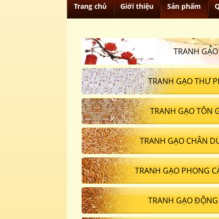
Trang chủ
Giới thiệu
Sản phẩm
Q
TRANH GẠO
TRANH GẠO THƯ P
TRANH GẠO TÔN 
TRANH GẠO CHÂN D
TRANH GẠO PHONG C
TRANH GẠO ĐỘNG 