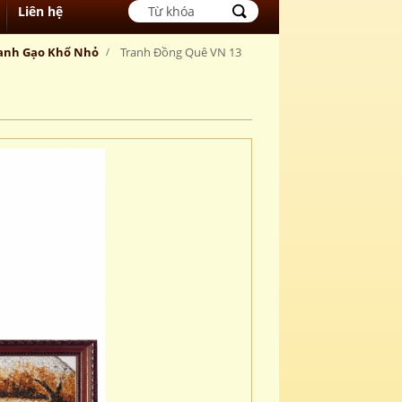
Liên hệ
anh Gạo Khổ Nhỏ
Tranh Đồng Quê VN 13