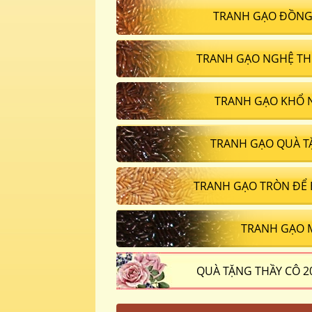
TRANH GẠO ĐỒNG
TRANH GẠO NGHỆ TH
TRANH GẠO KHỔ 
TRANH GẠO QUÀ T
TRANH GẠO TRÒN ĐỂ
TRANH GẠO 
QUÀ TẶNG THẦY CÔ 2