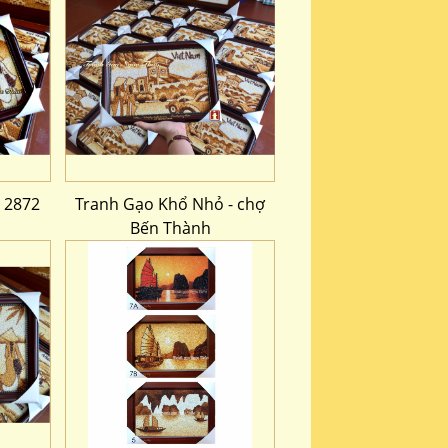
 2872
Tranh Gạo Khổ Nhỏ - chợ
Bến Thành