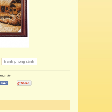
tranh phong cảnh
rang này