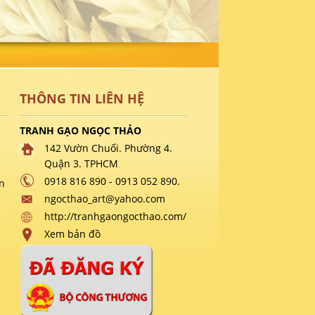
THÔNG TIN LIÊN HỆ
TRANH GẠO NGỌC THẢO
142 Vườn Chuối. Phường 4.
Quận 3. TPHCM
0918 816 890 - 0913 052 890.
n
ngocthao_art@yahoo.com
http://tranhgaongocthao.com/
Xem bản đồ