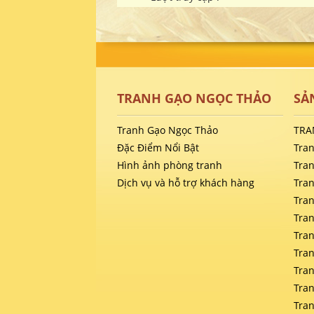
TRANH GẠO NGỌC THẢO
SẢ
Tranh Gạo Ngọc Thảo
TRA
Đặc Điểm Nổi Bật
Tra
Hình ảnh phòng tranh
Tra
Dịch vụ và hỗ trợ khách hàng
Tra
Tra
Tra
Tra
Tra
Tra
Tra
Tra