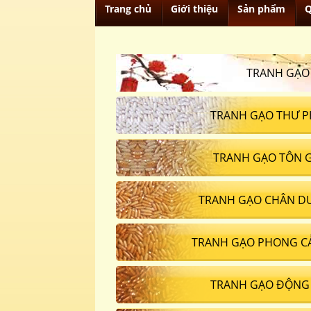
Trang chủ
Giới thiệu
Sản phẩm
Q
TRANH GẠO
TRANH GẠO THƯ P
TRANH GẠO TÔN 
TRANH GẠO CHÂN D
TRANH GẠO PHONG C
TRANH GẠO ĐỘNG 