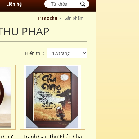
Liên hệ
Trang chủ
Sản phẩm
THU PHAP
Hiển thị :
p Chữ
Tranh Gạo Thư Pháp Cha