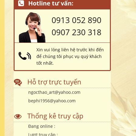
Hotline tư vấn:
0913 052 890
0907 230 318
Xin vui lòng liên hệ trước khi đến
để chúng tôi phục vụ quý khách
tốt nhất.
Hỗ trợ trực tuyến
ngocthao_art@yahoo.com
bephi1956@yahoo.com
Thống kê truy cập
Đang online :
Lượt truy cập :