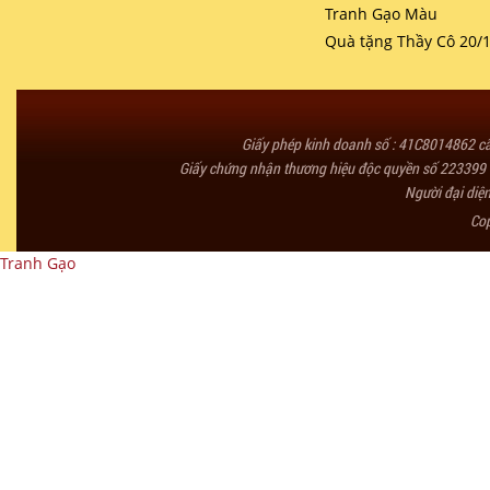
Tranh Gạo Màu
Quà tặng Thầy Cô 20/
Giấy phép kinh doanh số : 41C8014862 
Giấy chứng nhận thương hiệu độc quyền số 223399 
Người đại diệ
Co
Tranh Gạo