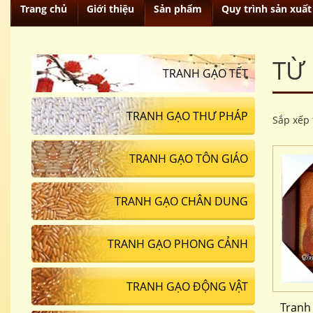
Trang chủ
Giới thiệu
Sản phẩm
Quy trình sản xuất
TỪ
TRANH GẠO TẾT
TRANH GẠO THƯ PHÁP
Sắp xếp 
TRANH GẠO TÔN GIÁO
TRANH GẠO CHÂN DUNG
TRANH GẠO PHONG CẢNH
TRANH GẠO ĐỘNG VẬT
Tranh